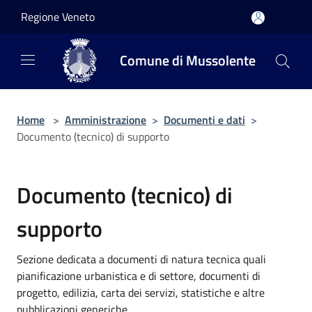
Salta al contenuto principale
Regione Veneto
Comune di Mussolente
Home
>
Amministrazione
>
Documenti e dati
>
Documento (tecnico) di supporto
Documento (tecnico) di
supporto
Sezione dedicata a documenti di natura tecnica quali
pianificazione urbanistica e di settore, documenti di
progetto, edilizia, carta dei servizi, statistiche e altre
pubblicazioni generiche