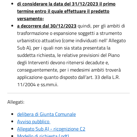
di considerare la data del 31/12/2023 il primo
termine entro il quale effettuare il predetto
versamento;
a decorrere dal 30/12/2023
quindi, per gli ambiti di
trasformazione o espansione soggetti a strumento
urbanistico attuativo (come individuati nell' Allegato
Sub A), per i quali non sia stata presentata la
suddetta richiesta, le relative previsioni del Piano
degli Interventi devono ritenersi decadute e,
conseguentemente, per i medesimi ambiti troverà
applicazione quanto disposto dall’art. 33 della L.R.
11/2004 e ss.mm.ii.
Allegati:
delibera di Giunta Comunale
Avviso pubblico
Allegato Sub A) - ricognizione C2
Modello di richiesta (.odt)