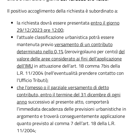
Il positivo accoglimento della richiesta è subordinato a:
la richiesta dovrà essere presentata
entro il giorno
29/12/2023 ore 12:00
;
l'attuale classificazione urbanistica potrà essere
mantenuta previo
versamento di un contributo
determinato nello 0,1%
(zerovirgolauno per cento)
del
valore delle aree considerato ai fini dell’applicazione
dell’IMU
in attuazione dell’art. 18 comma 7bis della
L.R. 11/2004 (nell'eventualità prendere contatto con
l'Ufficio Tributi);
che l’omesso o il parziale versamento di detto
contributo, entro il termine del 31 dicembre di ogni
anno
successivo al presente atto, comporterà
l’immediata decadenza delle previsioni urbanistiche in
argomento e troverà conseguentemente applicazione
quanto previsto al comma 7 dell’art. 18 della L.R.
11/2004;