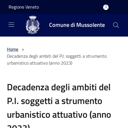
Salta al contenuto principale
Regione Veneto
Comune di Mussolente
Home
>
Decadenza degli ambiti del P.I. soggetti a strumento
urbanistico attuativo (anno 2023)
Decadenza degli ambiti del
P.I. soggetti a strumento
urbanistico attuativo (anno
2023)