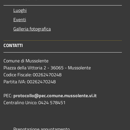
Luoghi
Eventi
Galleria fotografica
CONTATTI
Comune di Mussolente
Piazza della Vittoria 2 - 36065 - Mussolente
Codice Fiscale: 00262470248
Partita IVA: 00262470248
PEC:
protocollo@pec.comune.mussolente.vi.it
Centralino Unico: 0424 578451
Prenotazione appuntamento