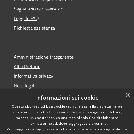
Segnalazione disservizio
Leggi le FAQ
Richiesta assistenza
Amministrazione trasparente
Albo Pretorio
Informativa privacy
Note legali
×
Dichiarazione di accessibilità
Informazioni sui cookie
Questo sito web utilizza cookie tecnici e assimilati strettamente
necessari al corretto funzionamento e alla navigazione del sito,
nonché un cookie tecnico analitico al solo fine di elaborare
informazioni statistiche, aggregate e anonime.
RSS
Copyright © 2026 • Comune di
Per maggiori dettagli, può consultare la cookie policy al seguente
link
Accessibilità
Mussolente • Powered by