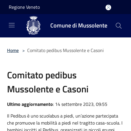
Salta al contenuto principale
Regione Veneto
Comune di Mussolente
Home
>
Comitato pedibus Mussolente e Casoni
Comitato pedibus
Mussolente e Casoni
Ultimo aggiornamento
: 14 settembre 2023, 09:55
Il Pedibus è uno scuolabus a piedi, un’azione partecipata
che promuove la mobilità a piedi nel tragitto casa-scuola. I
bambini iscritti al Pedibus, organizzati in piccoli gruppi,