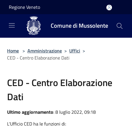
Salta al contenuto principale
Regione Veneto
Comune di Mussolente
Home
>
Amministrazione
>
Uffici
>
CED - Centro Elaborazione Dati
CED - Centro Elaborazione
Dati
Ultimo aggiornamento
: 8 luglio 2022, 09:18
L'Ufficio CED ha le funzioni di: