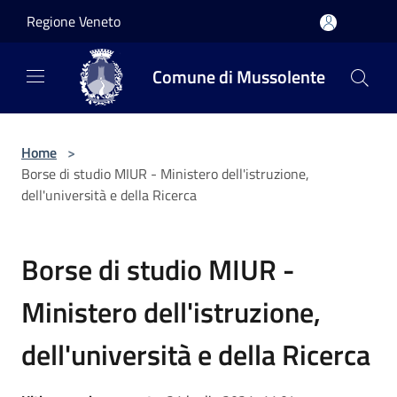
Salta al contenuto principale
Regione Veneto
Comune di Mussolente
Home
>
Borse di studio MIUR - Ministero dell'istruzione,
dell'università e della Ricerca
Borse di studio MIUR -
Ministero dell'istruzione,
dell'università e della Ricerca