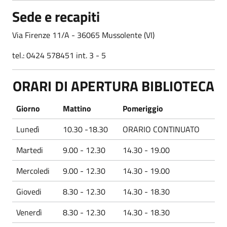
Sede e recapiti
Via Firenze 11/A - 36065 Mussolente (VI)
tel.: 0424 578451 int. 3 - 5
ORARI DI APERTURA BIBLIOTECA
Giorno
Mattino
Pomeriggio
Lunedì
10.30 -18.30
ORARIO CONTINUATO
Martedi
9.00 - 12.30
14.30 - 19.00
Mercoledi
9.00 - 12.30
14.30 - 19.00
Giovedi
8.30 - 12.30
14.30 - 18.30
Venerdì
8.30 - 12.30
14.30 - 18.30