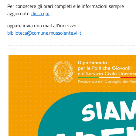
Per conoscere gli orari completi e le informazioni sempre
aggiornate
clicca qui
oppure invia una mail all'indirizzo
biblioteca@comune.mussolente.vi.it
===============================================