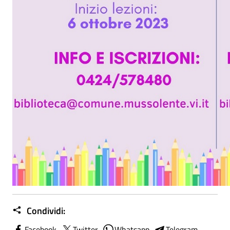
Condividi:
Facebook
Twitter
Whatsapp
Telegram