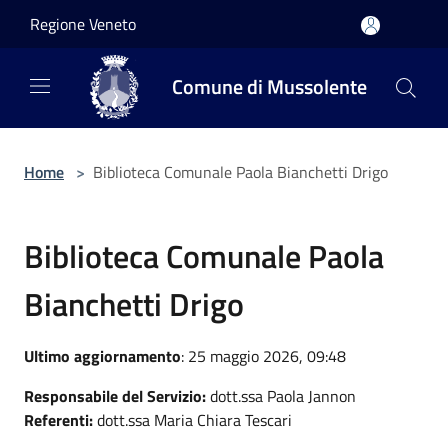
Salta al contenuto principale
Regione Veneto
Comune di Mussolente
Home
>
Biblioteca Comunale Paola Bianchetti Drigo
Biblioteca Comunale Paola
Bianchetti Drigo
Ultimo aggiornamento
: 25 maggio 2026, 09:48
Responsabile del Servizio:
dott.ssa Paola Jannon
Referenti:
dott.ssa Maria Chiara Tescari