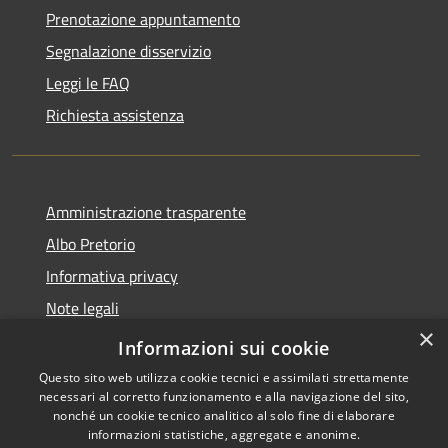
Prenotazione appuntamento
Segnalazione disservizio
Leggi le FAQ
Richiesta assistenza
Amministrazione trasparente
Albo Pretorio
Informativa privacy
Note legali
×
Dichiarazione di accessibilità
Informazioni sui cookie
Questo sito web utilizza cookie tecnici e assimilati strettamente
necessari al corretto funzionamento e alla navigazione del sito,
nonché un cookie tecnico analitico al solo fine di elaborare
informazioni statistiche, aggregate e anonime.
RSS
Copyright © 2026 • Comune di