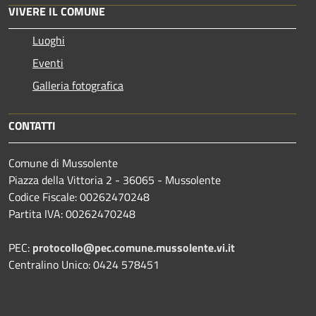
VIVERE IL COMUNE
Luoghi
Eventi
Galleria fotografica
CONTATTI
Comune di Mussolente
Piazza della Vittoria 2 - 36065 - Mussolente
Codice Fiscale: 00262470248
Partita IVA: 00262470248
PEC:
protocollo@pec.comune.mussolente.vi.it
Centralino Unico: 0424 578451