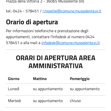
Piazza della Vittoria 2 - 36065 Mussolente (VI)
tel.: 0424 - 578451 /
r.mostile@comune.mussolente.vi.it
Orario di apertura
Per informazioni telefoniche e prenotazione degli
appuntamenti, contattare l'Infodesk al numero 0424
578451 o alla mail a
infodesk@comune.mussolente.vi.it
ORARI DI APERTURA AREA
AMMINISTRATIVA
Giorno
Mattino
Pomeriggio
Lunedì
su appuntamento
su appuntamento
Martedi
su appuntamento
chiuso