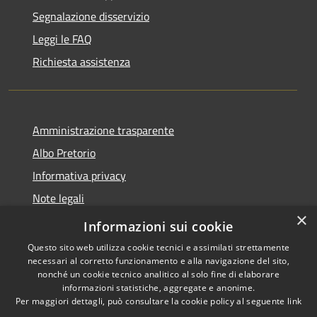
Segnalazione disservizio
Leggi le FAQ
Richiesta assistenza
Amministrazione trasparente
Albo Pretorio
Informativa privacy
Note legali
×
Dichiarazione di accessibilità
Informazioni sui cookie
Questo sito web utilizza cookie tecnici e assimilati strettamente
necessari al corretto funzionamento e alla navigazione del sito,
nonché un cookie tecnico analitico al solo fine di elaborare
informazioni statistiche, aggregate e anonime.
RSS
Copyright © 2026 • Comune di
Per maggiori dettagli, può consultare la cookie policy al seguente
link
Accessibilità
Mussolente • Powered by