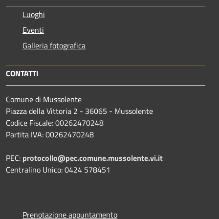
Luoghi
Eventi
Galleria fotografica
CONTATTI
Comune di Mussolente
Piazza della Vittoria 2 - 36065 - Mussolente
Codice Fiscale: 00262470248
Partita IVA: 00262470248
PEC:
protocollo@pec.comune.mussolente.vi.it
Centralino Unico: 0424 578451
Prenotazione appuntamento