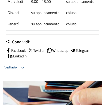
Mercoledi
9.00 - 13.00
su appuntamento
Giovedi
su appuntamento
chiuso
Venerdì
su appuntamento
chiuso
Condividi:
Facebook
Twitter
Whatsapp
Telegram
LinkedIn
Vedi azioni