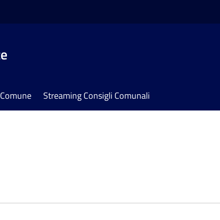
te
il Comune
Streaming Consigli Comunali