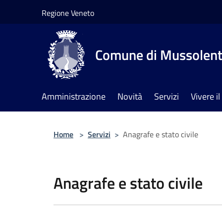
Salta al contenuto principale
Regione Veneto
Comune di Mussolen
Amministrazione
Novità
Servizi
Vivere 
Home
>
Servizi
>
Anagrafe e stato civile
Anagrafe e stato civile