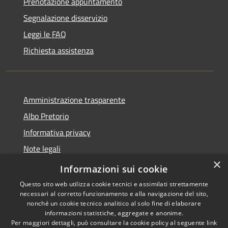
Prenotazione appuntamento
Segnalazione disservizio
Leggi le FAQ
Richiesta assistenza
Amministrazione trasparente
Albo Pretorio
Informativa privacy
Note legali
×
Dichiarazione di accessibilità
Informazioni sui cookie
Questo sito web utilizza cookie tecnici e assimilati strettamente
necessari al corretto funzionamento e alla navigazione del sito,
nonché un cookie tecnico analitico al solo fine di elaborare
informazioni statistiche, aggregate e anonime.
RSS
Copyright © 2026 • Comune di
Per maggiori dettagli, può consultare la cookie policy al seguente
link