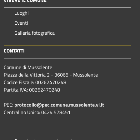
Luoghi
Eventi
Galleria fotografica
CONTATTI
Comune di Mussolente
Piazza della Vittoria 2 - 36065 - Mussolente
Codice Fiscale: 00262470248
Partita IVA: 00262470248
PEC:
protocollo@pec.comune.mussolente.vi.it
Centralino Unico: 0424 578451