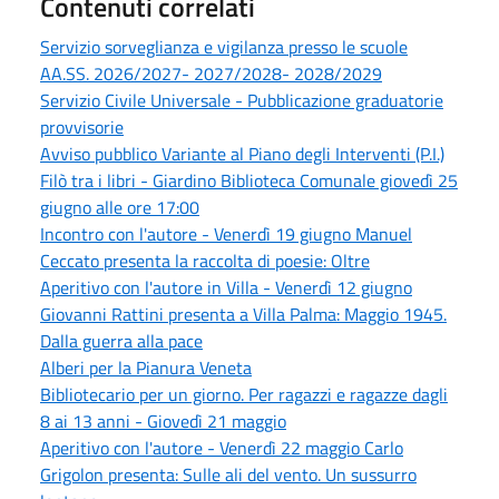
Contenuti correlati
Servizio sorveglianza e vigilanza presso le scuole
AA.SS. 2026/2027- 2027/2028- 2028/2029
Servizio Civile Universale - Pubblicazione graduatorie
provvisorie
Avviso pubblico Variante al Piano degli Interventi (P.I.)
Filò tra i libri - Giardino Biblioteca Comunale giovedì 25
giugno alle ore 17:00
Incontro con l'autore - Venerdì 19 giugno Manuel
Ceccato presenta la raccolta di poesie: Oltre
Aperitivo con l'autore in Villa - Venerdì 12 giugno
Giovanni Rattini presenta a Villa Palma: Maggio 1945.
Dalla guerra alla pace
Alberi per la Pianura Veneta
Bibliotecario per un giorno. Per ragazzi e ragazze dagli
8 ai 13 anni - Giovedì 21 maggio
Aperitivo con l'autore - Venerdì 22 maggio Carlo
Grigolon presenta: Sulle ali del vento. Un sussurro