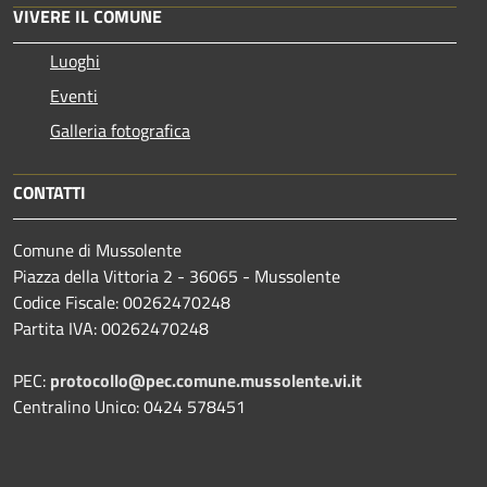
VIVERE IL COMUNE
Luoghi
Eventi
Galleria fotografica
CONTATTI
Comune di Mussolente
Piazza della Vittoria 2 - 36065 - Mussolente
Codice Fiscale: 00262470248
Partita IVA: 00262470248
PEC:
protocollo@pec.comune.mussolente.vi.it
Centralino Unico: 0424 578451