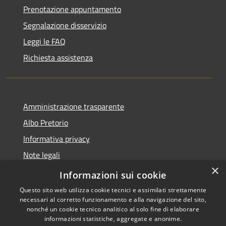
Prenotazione appuntamento
Segnalazione disservizio
Leggi le FAQ
Richiesta assistenza
Amministrazione trasparente
Albo Pretorio
Informativa privacy
Note legali
×
Dichiarazione di accessibilità
Informazioni sui cookie
Questo sito web utilizza cookie tecnici e assimilati strettamente
necessari al corretto funzionamento e alla navigazione del sito,
nonché un cookie tecnico analitico al solo fine di elaborare
informazioni statistiche, aggregate e anonime.
RSS
Copyright © 2026 • Comune di