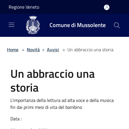
Salta al contenuto principale
Regione Veneto
Comune di Mussolente
Home
>
Novità
>
Avvisi
>
Un abbraccio una storia
Un abbraccio una
storia
L'importanza della lettura ad alta voce e della musica
fin dai primi mesi di vita del bambino
Data :