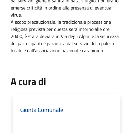
dal servizio Igiene e Sanità in data 9 luglio, non erano
emerse criticità in ordine alla presenza di eventuali
virus.
A scopo precauzionale, la tradizionale processione
religiosa prevista per questa sera intorno alle ore
20:00, è stata deviata in Via degli Alpini e la sicurezza
dei partecipanti è garantita dal servizio della polizia
locale e dall'associazione nazionale carabinieri
A cura di
Giunta Comunale