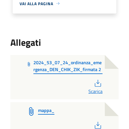
VAI ALLA PAGINA
Allegati
2024_53_07_24_ordinanza_eme
rgenza_DEN_CHIK_ZIK_firmata 2
PDF
Scarica
mappa_
PDF