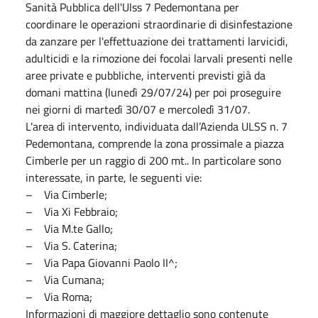
Sanità Pubblica dell'Ulss 7 Pedemontana per
coordinare le operazioni straordinarie di disinfestazione
da zanzare per l'effettuazione dei trattamenti larvicidi,
adulticidi e la rimozione dei focolai larvali presenti nelle
aree private e pubbliche, interventi previsti già da
domani mattina (lunedì 29/07/24) per poi proseguire
nei giorni di martedì 30/07 e mercoledì 31/07.
L'area di intervento, individuata dall’Azienda ULSS n. 7
Pedemontana, comprende la zona prossimale a piazza
Cimberle per un raggio di 200 mt.. In particolare sono
interessate, in parte, le seguenti vie:
– Via Cimberle;
– Via Xi Febbraio;
– Via M.te Gallo;
– Via S. Caterina;
– Via Papa Giovanni Paolo II^;
– Via Cumana;
– Via Roma;
Informazioni di maggiore dettaglio sono contenute