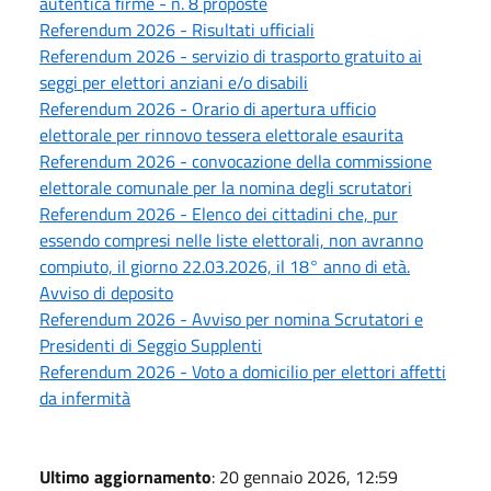
autentica firme - n. 8 proposte
Referendum 2026 - Risultati ufficiali
Referendum 2026 - servizio di trasporto gratuito ai
seggi per elettori anziani e/o disabili
Referendum 2026 - Orario di apertura ufficio
elettorale per rinnovo tessera elettorale esaurita
Referendum 2026 - convocazione della commissione
elettorale comunale per la nomina degli scrutatori
Referendum 2026 - Elenco dei cittadini che, pur
essendo compresi nelle liste elettorali, non avranno
compiuto, il giorno 22.03.2026, il 18° anno di età.
Avviso di deposito
Referendum 2026 - Avviso per nomina Scrutatori e
Presidenti di Seggio Supplenti
Referendum 2026 - Voto a domicilio per elettori affetti
da infermità
Ultimo aggiornamento
: 20 gennaio 2026, 12:59