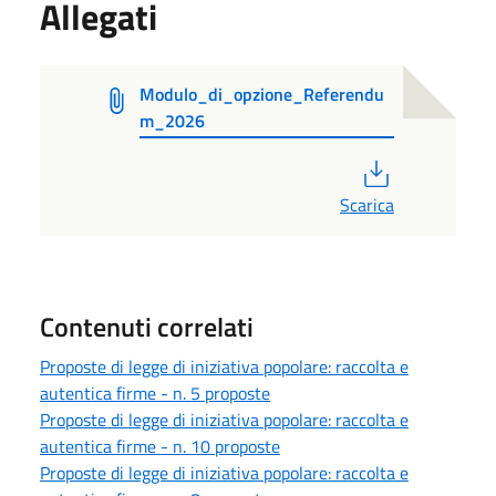
Allegati
Modulo_di_opzione_Referendu
m_2026
PDF
Scarica
Contenuti correlati
Proposte di legge di iniziativa popolare: raccolta e
autentica firme - n. 5 proposte
Proposte di legge di iniziativa popolare: raccolta e
autentica firme - n. 10 proposte
Proposte di legge di iniziativa popolare: raccolta e