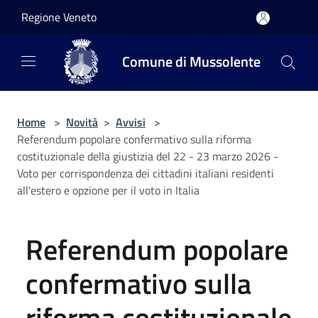
Salta al contenuto principale
Regione Veneto
Comune di Mussolente
Home
>
Novità
>
Avvisi
>
Referendum popolare confermativo sulla riforma
costituzionale della giustizia del 22 - 23 marzo 2026 -
Voto per corrispondenza dei cittadini italiani residenti
all'estero e opzione per il voto in Italia
Referendum popolare
confermativo sulla
riforma costituzionale