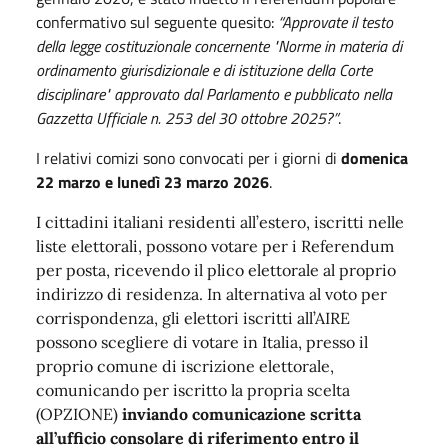
confermativo sul seguente quesito:
“
A
pprovate il testo
della legge costituzionale concernente "Norme in materia di
ordinamento giurisdizionale e di istituzione della Corte
disciplinare" approvato dal Parlamento e pubblicato nella
Gazzetta Ufficiale n. 253 del 30 ottobre 2025?”
.
I relativi comizi sono convocati per i giorni di
domenica
22 marzo e lunedì 23 marzo 2026
.
I cittadini italiani residenti all’estero, iscritti nelle
liste elettorali, possono votare per i Referendum
per posta, ricevendo il plico elettorale al proprio
indirizzo di residenza. In alternativa al voto per
corrispondenza, gli elettori iscritti all’AIRE
possono scegliere di votare in Italia, presso il
proprio comune di iscrizione elettorale,
comunicando per iscritto la propria scelta
(OPZIONE)
inviando comunicazione scritta
all’ufficio consolare di riferimento entro il