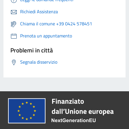
Richiedi Assistenza
Chiama il comune +39 0424 578451
Prenota un appuntamento
Problemi in città
Segnala disservizio