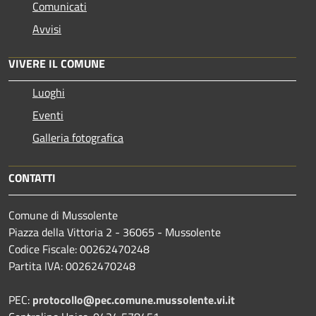
Comunicati
Avvisi
VIVERE IL COMUNE
Luoghi
Eventi
Galleria fotografica
CONTATTI
Comune di Mussolente
Piazza della Vittoria 2 - 36065 - Mussolente
Codice Fiscale: 00262470248
Partita IVA: 00262470248
PEC:
protocollo@pec.comune.mussolente.vi.it