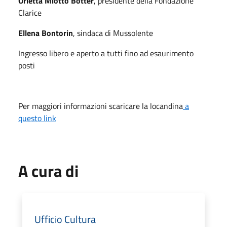
Orietta Miotto Botter
, presidente della Fondazione
Clarice
Ellena Bontorin
, sindaca di Mussolente
Ingresso libero e aperto a tutti fino ad esaurimento
posti
Per maggiori informazioni scaricare la locandina
a
questo link
A cura di
Ufficio Cultura