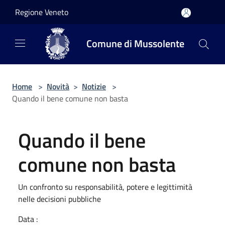
Salta al contenuto principale
Regione Veneto
Comune di Mussolente
Home
>
Novità
>
Notizie
>
Quando il bene comune non basta
Quando il bene
comune non basta
Un confronto su responsabilità, potere e legittimità
nelle decisioni pubbliche
Data :