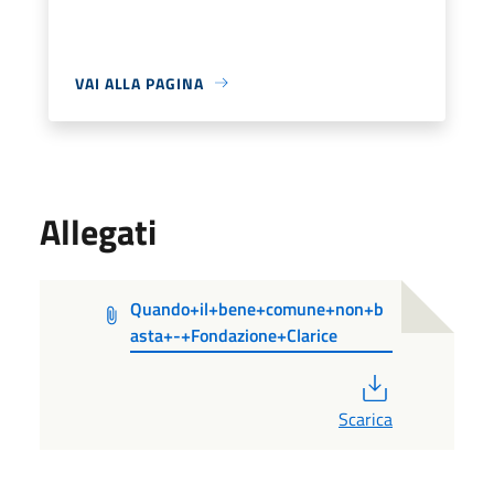
VAI ALLA PAGINA
Allegati
Quando+il+bene+comune+non+b
asta+-+Fondazione+Clarice
PDF
Scarica