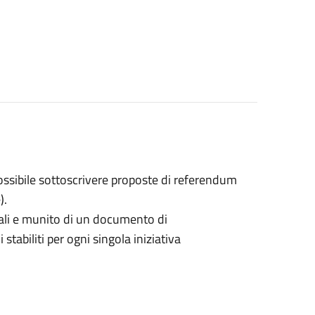
ossibile sottoscrivere proposte di referendum
).
rali e munito di un documento di
stabiliti per ogni singola iniziativa