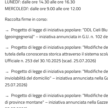
LUNEDI': dalle ore 14.30 alle ore 16.30
MERCOLEDI': dalle ore 9.00 alle ore 12.00
Raccolta firme in corso:
→ Progetto di legge di iniziativa popolare: “DDL Cieli Blu -
(geoingegneria)" – iniziativa annunciata in G.U. n. 102 d
→ Progetto di legge di iniziativa popolare: “Modifiche dell
tutela della conoscenza storica attraverso il sistema scol
Ufficiale n. 253 del 30.10.2025 (scad. 25.07.2026)
→ Progetto di legge di iniziativa popolare: “Modifiche del
inviolabilità del domicilio" – iniziativa annunciata nella 
25.07.2026)
→ Progetto di legge di iniziativa popolare: “Modifiche del
di province montane" – iniziativa annunciata nella Gazzet