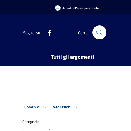
Accedi all'area personale
Seguici su
Cerca
Tutti gli argomenti
Condividi
Vedi azioni
Categorie: