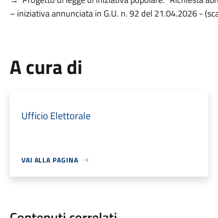
– iniziativa annunciata in G.U. n. 92 del 21.04.2026 - (s
A cura di
Ufficio Elettorale
VAI ALLA PAGINA
Contenuti correlati