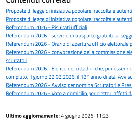
Proposte di legge di iniziativa popolare: raccolta e autent
Proposte di legge di iniziativa popolare: raccolta e autent
Referendum 2026 - Risultati ufficiali
Referendum 2026 - servizio di trasporto gratuito ai seggi p
Referendum 2026 - Orario di apertura ufficio elettorale p
Referendum 2026 - convocazione della commissione elet
scrutatori
Referendum 2026 - Elenco dei cittadini che, pur essendo 
compiuto, il giorno 22.03.2026, il 18° anno di età. Avvis
Referendum 2026 - Avviso per nomina Scrutatori e Presi
Referendum 2026 - Voto a domicilio per elettori affetti d
Ultimo aggiornamento
: 4 giugno 2026, 11:23