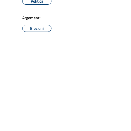
Politica
Argomenti:
Elezioni