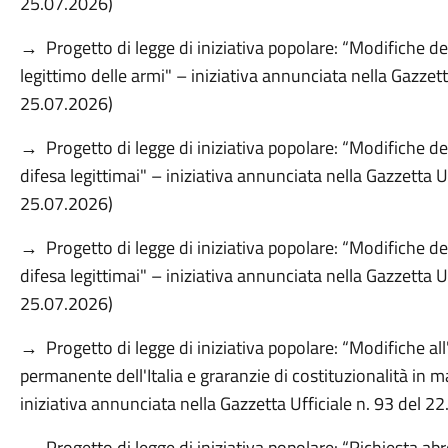
25.07.2026)
→ Progetto di legge di iniziativa popolare: “Modifiche del
legittimo delle armi" – iniziativa annunciata nella Gazzet
25.07.2026)
→ Progetto di legge di iniziativa popolare: “Modifiche del
difesa legittimai" – iniziativa annunciata nella Gazzetta 
25.07.2026)
→ Progetto di legge di iniziativa popolare: “Modifiche del
difesa legittimai" – iniziativa annunciata nella Gazzetta 
25.07.2026)
→ Progetto di legge di iniziativa popolare: “Modifiche all
permanente dell'Italia e graranzie di costituzionalità in 
iniziativa annunciata nella Gazzetta Ufficiale n. 93 del 2
→ Progetto di legge di iniziativa popolare: “Richiesta abr