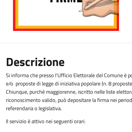
Descrizione
Si informa che presso l'Ufficio Elettorale del Comune è p
e/o proposte di legge di iniziativa popolare (n. 8 proposte
Chiunque, purché maggiorenne, iscritto nelle liste eletto
riconoscimento valido, può depositare la firma nei periodi 
referendaria o legislativa.
Il servizio è attivo nei seguenti orari: