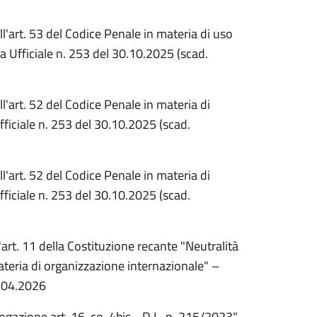
l'art. 53 del Codice Penale in materia di uso
ta Ufficiale n. 253 del 30.10.2025 (scad.
l'art. 52 del Codice Penale in materia di
Ufficiale n. 253 del 30.10.2025 (scad.
l'art. 52 del Codice Penale in materia di
Ufficiale n. 253 del 30.10.2025 (scad.
'art. 11 della Costituzione recante "Neutralità
materia di organizzazione internazionale" –
2.04.2026
ogazione art. 16, co. 4bis - D.L. n. 215/2023"