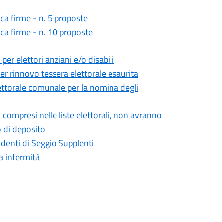
ica firme - n. 5 proposte
ica firme - n. 10 proposte
er elettori anziani e/o disabili
er rinnovo tessera elettorale esaurita
torale comunale per la nomina degli
compresi nelle liste elettorali, non avranno
o di deposito
denti di Seggio Supplenti
a infermità