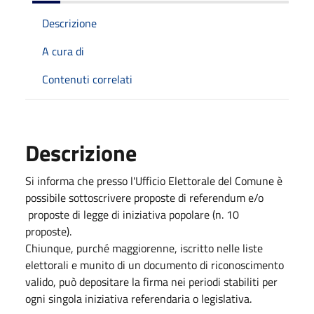
Descrizione
A cura di
Contenuti correlati
Descrizione
Si informa che presso l'Ufficio Elettorale del Comune è
possibile sottoscrivere proposte di referendum e/o
proposte di legge di iniziativa popolare (n. 10
proposte).
Chiunque, purché maggiorenne, iscritto nelle liste
elettorali e munito di un documento di riconoscimento
valido, può depositare la firma nei periodi stabiliti per
ogni singola iniziativa referendaria o legislativa.