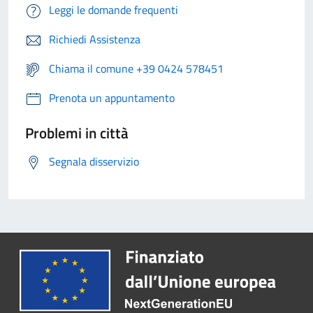
Leggi le domande frequenti
Richiedi Assistenza
Chiama il comune +39 0424 578451
Prenota un appuntamento
Problemi in città
Segnala disservizio