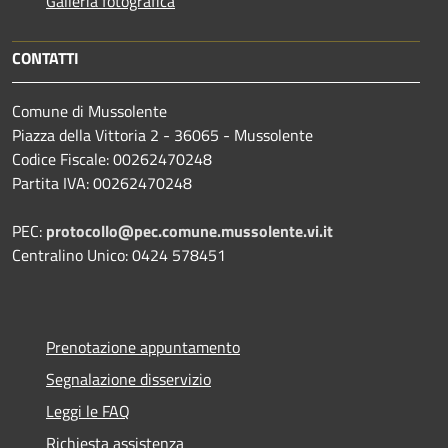
Galleria fotografica
CONTATTI
Comune di Mussolente
Piazza della Vittoria 2 - 36065 - Mussolente
Codice Fiscale: 00262470248
Partita IVA: 00262470248
PEC:
protocollo@pec.comune.mussolente.vi.it
Centralino Unico: 0424 578451
Prenotazione appuntamento
Segnalazione disservizio
Leggi le FAQ
Richiesta assistenza