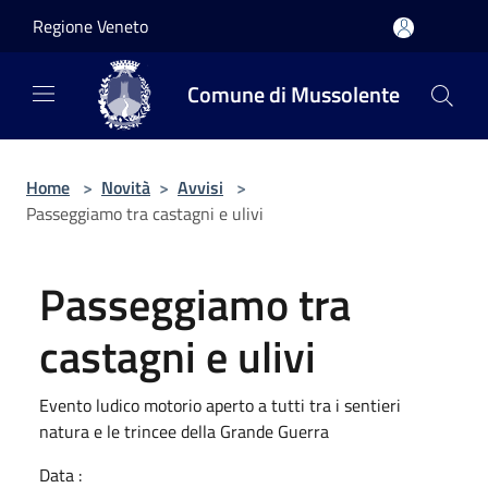
Salta al contenuto principale
Regione Veneto
Comune di Mussolente
Home
>
Novità
>
Avvisi
>
Passeggiamo tra castagni e ulivi
Passeggiamo tra
castagni e ulivi
Evento ludico motorio aperto a tutti tra i sentieri
natura e le trincee della Grande Guerra
Data :