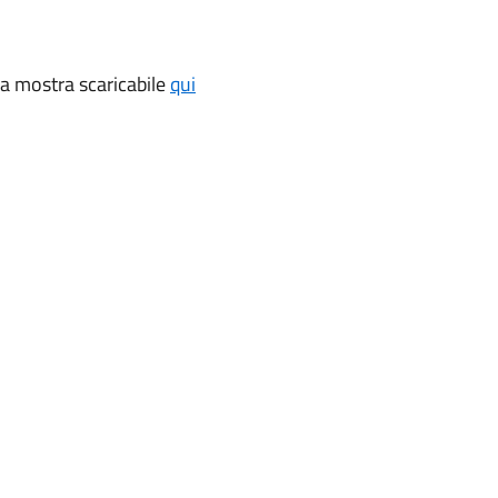
la mostra scaricabile
qui