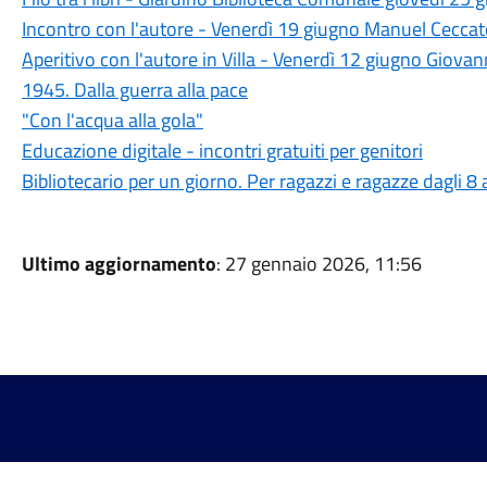
Incontro con l'autore - Venerdì 19 giugno Manuel Ceccato 
Aperitivo con l'autore in Villa - Venerdì 12 giugno Giovan
1945. Dalla guerra alla pace
"Con l'acqua alla gola"
Educazione digitale - incontri gratuiti per genitori
Bibliotecario per un giorno. Per ragazzi e ragazze dagli 8
Ultimo aggiornamento
: 27 gennaio 2026, 11:56