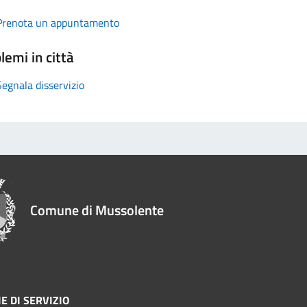
Prenota un appuntamento
lemi in città
Segnala disservizio
Comune di Mussolente
E DI SERVIZIO