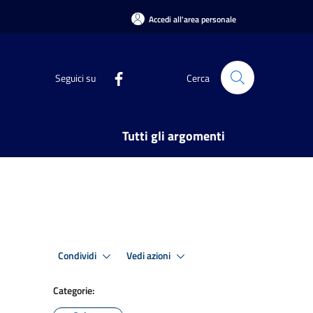
Accedi all'area personale
Seguici su
Cerca
Tutti gli argomenti
Condividi
Vedi azioni
Categorie: