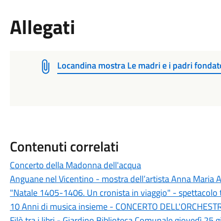
Allegati
Locandina mostra Le madri e i padri fonda
Contenuti correlati
Concerto della Madonna dell'acqua
Anguane nel Vicentino - mostra dell’artista Anna Maria
"Natale 1405-1406. Un cronista in viaggio" - spettacolo 
10 Anni di musica insieme - CONCERTO DELL'ORCHES
Filò tra i libri - Giardino Biblioteca Comunale giovedì 25 