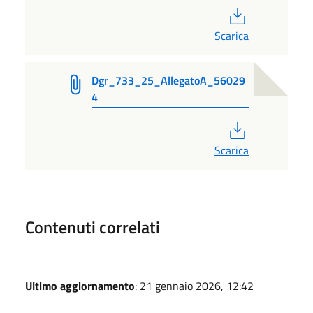
PDF
Scarica
Dgr_733_25_AllegatoA_56029
4
PDF
Scarica
Contenuti correlati
Ultimo aggiornamento
: 21 gennaio 2026, 12:42