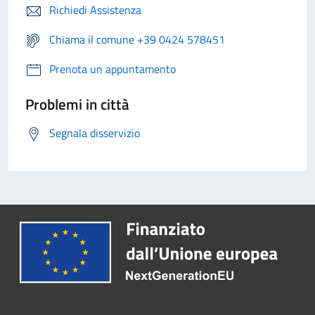
Richiedi Assistenza
Chiama il comune +39 0424 578451
Prenota un appuntamento
Problemi in città
Segnala disservizio