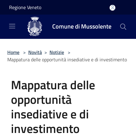
Salta al contenuto principale
Regione Veneto
Comune di Mussolente
Home
>
Novità
>
Notizie
>
Mappatura delle opportunità insediative e di investimento
Mappatura delle
opportunità
insediative e di
investimento