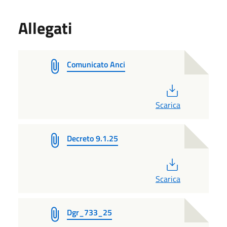
Allegati
Comunicato Anci
PDF
Scarica
Decreto 9.1.25
PDF
Scarica
Dgr_733_25