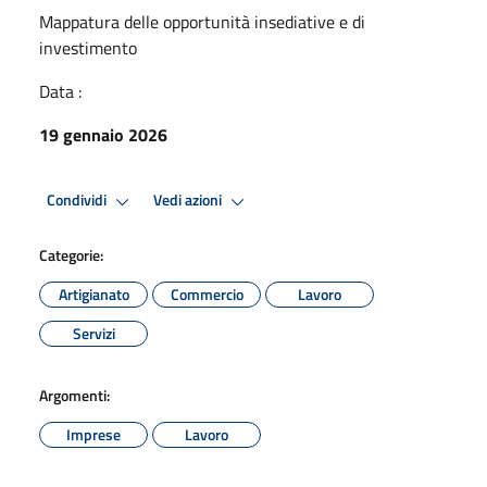
Mappatura delle opportunità insediative e di
investimento
Data :
19 gennaio 2026
Condividi
Vedi azioni
Categorie:
Artigianato
Commercio
Lavoro
Servizi
Argomenti:
Imprese
Lavoro