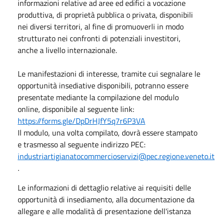
informazioni relative ad aree ed edifici a vocazione
produttiva, di proprietà pubblica o privata, disponibili
nei diversi territori, al fine di promuoverli in modo
strutturato nei confronti di potenziali investitori,
anche a livello internazionale.
Le manifestazioni di interesse, tramite cui segnalare le
opportunità insediative disponibili, potranno essere
presentate mediante la compilazione del modulo
online, disponibile al seguente link:
https://forms.gle/DpDrHJfY5q7r6P3VA
Il modulo, una volta compilato, dovrà essere stampato
e trasmesso al seguente indirizzo PEC:
industriartigianatocommercioservizi@pec.regione.veneto.it
.
Le informazioni di dettaglio relative ai requisiti delle
opportunità di insediamento, alla documentazione da
allegare e alle modalità di presentazione dell'istanza