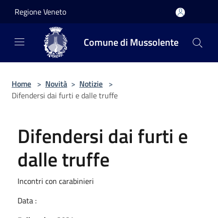
Salta al contenuto principale
Regione Veneto
Comune di Mussolente
Home
>
Novità
>
Notizie
>
Difendersi dai furti e dalle truffe
Difendersi dai furti e
dalle truffe
Incontri con carabinieri
Data :