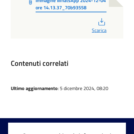
Immagine WhatsApp 2024-12-04
ore 14.13.37_70b93558
PDF
Scarica
Contenuti correlati
Ultimo aggiornamento
: 5 dicembre 2024, 08:20