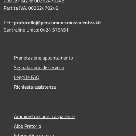
Codice Fiscale: 00262470248
Partita IVA: 00262470248
PEC:
protocollo@pec.comune.mussolente.vi.it
Centralino Unico: 0424 578451
Prenotazione appuntamento
Segnalazione disservizio
Leggi le FAQ
Richiesta assistenza
Amministrazione trasparente
Albo Pretorio
Informativa privacy