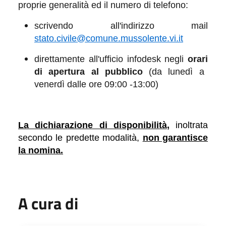
proprie generalità ed il numero di telefono:
scrivendo all'indirizzo mail
stato.civile@comune.mussolente.vi.it
direttamente all'ufficio
infodesk
ne
gli
or
ari
di apertura al pubblico
(
da lunedì a
venerdì dalle ore
09:00 -13:00)
La dichiarazione di disponibilità
,
inoltrata
secondo le predette modalità,
non garantisce
la nomina.
A cura di