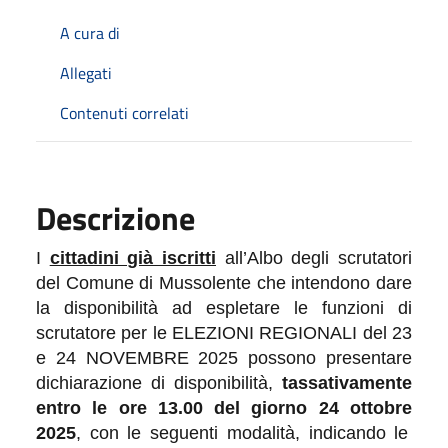
A cura di
Allegati
Contenuti correlati
Descrizione
I
cittadini già iscritti
all’Albo degli scrutatori
del Comune di Mussolente che intendono dare
la disponibilità ad espletare le funzioni di
scrutatore per
le ELEZIONI REGIONALI
del
23
e 24 NOVEMBRE
202
5
possono
presentare
dichiarazione di disponibilità,
tassativamente
entro le ore 13.00 del giorno
24 ottobre
202
5
, con le seguenti modalità, indicando le