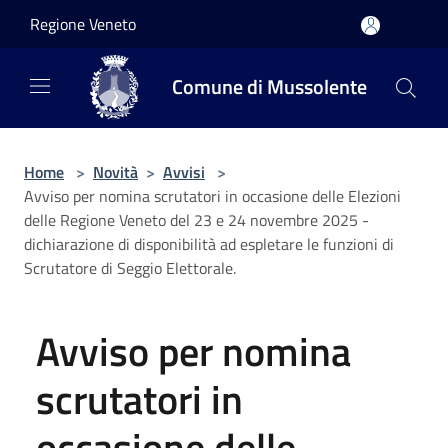
Salta al contenuto principale
Regione Veneto
Comune di Mussolente
Home
>
Novità
>
Avvisi
>
Avviso per nomina scrutatori in occasione delle Elezioni
delle Regione Veneto del 23 e 24 novembre 2025 -
dichiarazione di disponibilità ad espletare le funzioni di
Scrutatore di Seggio Elettorale.
Avviso per nomina
scrutatori in
occasione delle