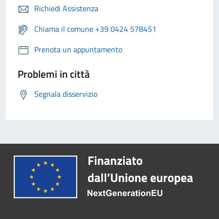
Richiedi Assistenza
Chiama il comune +39 0424 578451
Prenota un appuntamento
Problemi in città
Segnala disservizio