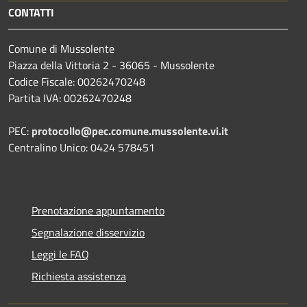
CONTATTI
Comune di Mussolente
Piazza della Vittoria 2 - 36065 - Mussolente
Codice Fiscale: 00262470248
Partita IVA: 00262470248
PEC:
protocollo@pec.comune.mussolente.vi.it
Centralino Unico: 0424 578451
Prenotazione appuntamento
Segnalazione disservizio
Leggi le FAQ
Richiesta assistenza