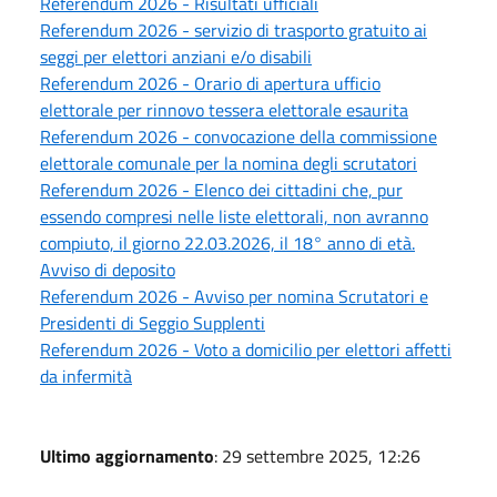
Referendum 2026 - Risultati ufficiali
Referendum 2026 - servizio di trasporto gratuito ai
seggi per elettori anziani e/o disabili
Referendum 2026 - Orario di apertura ufficio
elettorale per rinnovo tessera elettorale esaurita
Referendum 2026 - convocazione della commissione
elettorale comunale per la nomina degli scrutatori
Referendum 2026 - Elenco dei cittadini che, pur
essendo compresi nelle liste elettorali, non avranno
compiuto, il giorno 22.03.2026, il 18° anno di età.
Avviso di deposito
Referendum 2026 - Avviso per nomina Scrutatori e
Presidenti di Seggio Supplenti
Referendum 2026 - Voto a domicilio per elettori affetti
da infermità
Ultimo aggiornamento
: 29 settembre 2025, 12:26