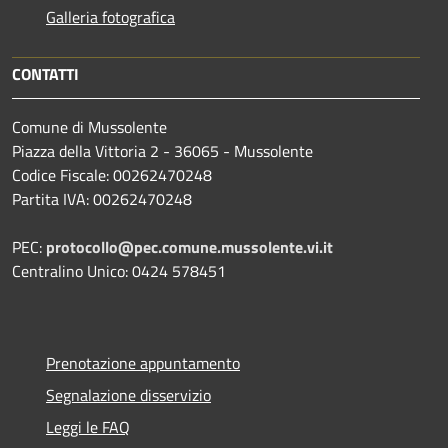
Galleria fotografica
CONTATTI
Comune di Mussolente
Piazza della Vittoria 2 - 36065 - Mussolente
Codice Fiscale: 00262470248
Partita IVA: 00262470248
PEC:
protocollo@pec.comune.mussolente.vi.it
Centralino Unico: 0424 578451
Prenotazione appuntamento
Segnalazione disservizio
Leggi le FAQ