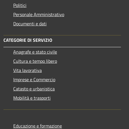
Politici
Personale Amministrativo
Documenti e dati
CATEGORIE DI SERVIZIO
Anagrafe e stato civile
Cultura e tempo libero
Vita lavorativa
Imprese e Commercio
Catasto e urbanistica
Mobilità e trasporti
Educazione e formazione