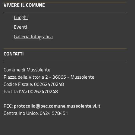
VIVERE IL COMUNE
Luoghi
Eventi
Galleria fotografica
CONTATTI
Comune di Mussolente
Piazza della Vittoria 2 - 36065 - Mussolente
Codice Fiscale: 00262470248
Partita IVA: 00262470248
PEC:
protocollo@pec.comune.mussolente.vi.it
Centralino Unico: 0424 578451