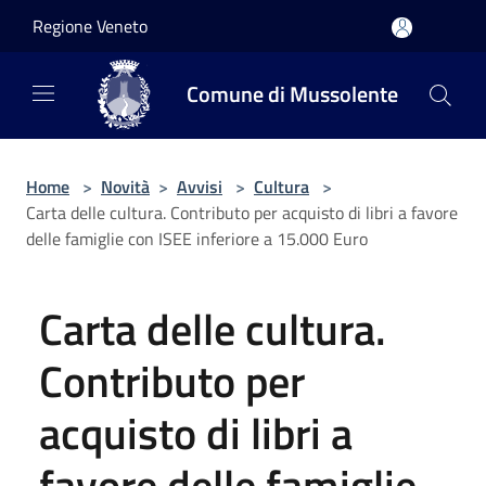
Salta al contenuto principale
Regione Veneto
Comune di Mussolente
Home
>
Novità
>
Avvisi
>
Cultura
>
Carta delle cultura. Contributo per acquisto di libri a favore
delle famiglie con ISEE inferiore a 15.000 Euro
Carta delle cultura.
Contributo per
acquisto di libri a
favore delle famiglie