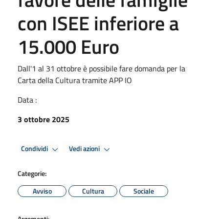
con ISEE inferiore a
15.000 Euro
Dall'1 al 31 ottobre è possibile fare domanda per la
Carta della Cultura tramite APP IO
Data :
3 ottobre 2025
Condividi
Vedi azioni
Categorie:
Avviso
Cultura
Sociale
Argomenti: