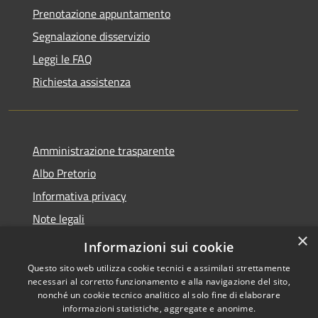
Prenotazione appuntamento
Segnalazione disservizio
Leggi le FAQ
Richiesta assistenza
Amministrazione trasparente
Albo Pretorio
Informativa privacy
Note legali
×
Dichiarazione di accessibilità
Informazioni sui cookie
Questo sito web utilizza cookie tecnici e assimilati strettamente
necessari al corretto funzionamento e alla navigazione del sito,
nonché un cookie tecnico analitico al solo fine di elaborare
informazioni statistiche, aggregate e anonime.
RSS
Copyright © 2026 • Comune di