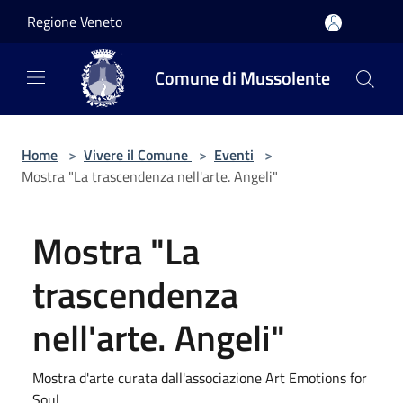
Salta al contenuto principale
Regione Veneto
Comune di Mussolente
Home
>
Vivere il Comune
>
Eventi
>
Mostra "La trascendenza nell'arte. Angeli"
Mostra "La
trascendenza
nell'arte. Angeli"
Mostra d'arte curata dall'associazione Art Emotions for
Soul