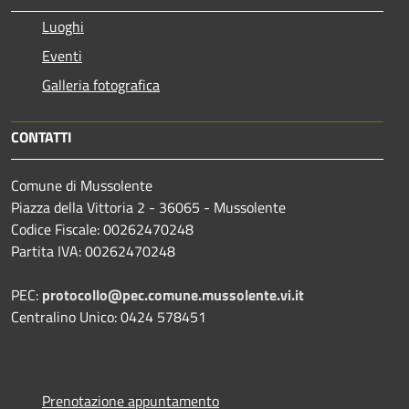
Luoghi
Eventi
Galleria fotografica
CONTATTI
Comune di Mussolente
Piazza della Vittoria 2 - 36065 - Mussolente
Codice Fiscale: 00262470248
Partita IVA: 00262470248
PEC:
protocollo@pec.comune.mussolente.vi.it
Centralino Unico: 0424 578451
Prenotazione appuntamento