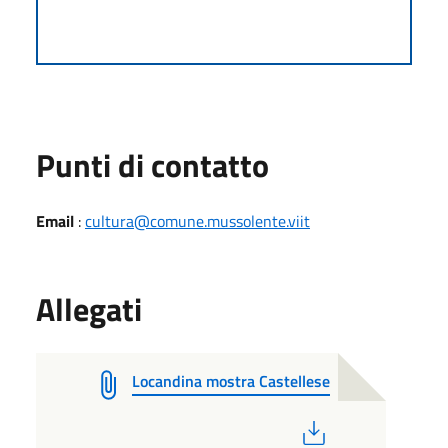
Punti di contatto
Email
:
cultura@comune.mussolente.viit
Allegati
Locandina mostra Castellese
PDF