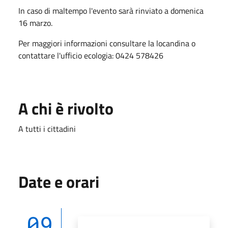
In caso di maltempo l'evento sarà rinviato a domenica
16 marzo.
Per maggiori informazioni consultare la locandina o
contattare l'ufficio ecologia: 0424 578426
A chi è rivolto
A tutti i cittadini
Date e orari
09