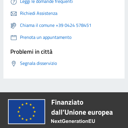
Leggi le domande frequenti
Richiedi Assistenza
Chiama il comune +39 0424 578451
Prenota un appuntamento
Problemi in città
Segnala disservizio