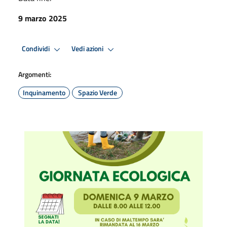
9 marzo 2025
Condividi
Vedi azioni
Argomenti:
Inquinamento
Spazio Verde