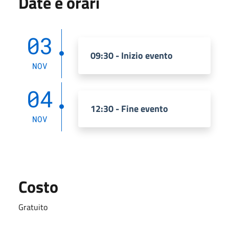
Date e orari
03
09:30 - Inizio evento
NOV
04
12:30 - Fine evento
NOV
Costo
Gratuito