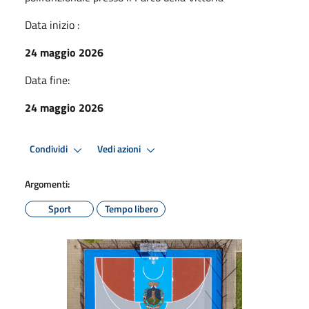
Data inizio :
24 maggio 2026
Data fine:
24 maggio 2026
Condividi
Vedi azioni
Argomenti:
Sport
Tempo libero