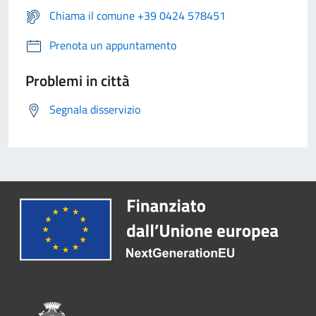
Chiama il comune +39 0424 578451
Prenota un appuntamento
Problemi in città
Segnala disservizio