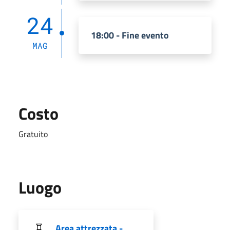
24
18:00 - Fine evento
MAG
Costo
Gratuito
Luogo
Area attrezzata -