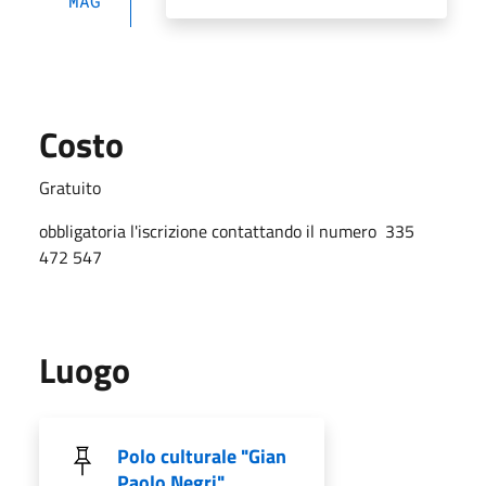
MAG
Costo
Gratuito
obbligatoria l'iscrizione contattando il numero
335
472 547
Luogo
Polo culturale "Gian
Paolo Negri"