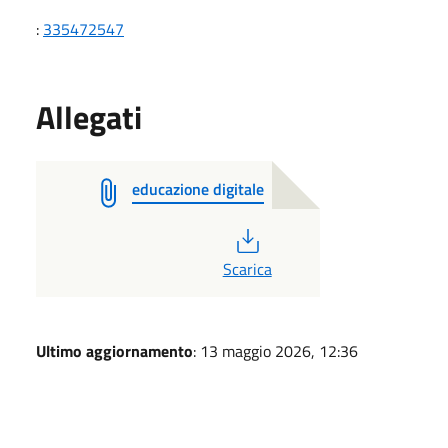
:
335472547
Allegati
educazione digitale
PDF
Scarica
Ultimo aggiornamento
: 13 maggio 2026, 12:36