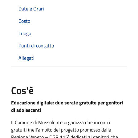
Date e Orari
Costo
Luogo
Punti di contatto
Allegati
Cos'è
Educazione digitale: due serate gratuite per genitori
di adolescenti
Il Comune di Mussolente organizza due incontri
gratuiti (nell’ambito del progetto promosso dalla
Regione Veneto – DGR 115) dedicati ai genitori che