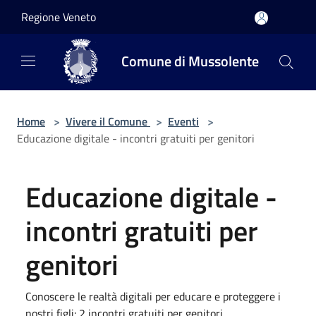
Salta al contenuto principale
Regione Veneto
Comune di Mussolente
Home
>
Vivere il Comune
>
Eventi
>
Educazione digitale - incontri gratuiti per genitori
Educazione digitale -
incontri gratuiti per
genitori
Conoscere le realtà digitali per educare e proteggere i
nostri figli: 2 incontri gratuiti per genitori