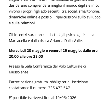
desiderano comprendere meglio il mondo digitale in cui
vivono i propri figli adolescenti, tra social, smartphone,
dinamiche online e possibili ripercussioni sullo sviluppo
e sulle relazioni.
Gli incontri saranno condotti dagli psicologi dr. Luca
Marcadella e dalla dr.ssa Arianna Dalla Valle.
Mercoledì 20 maggio e venerdì 29 maggio, dalle ore
20.00 alle ore 22.00
Presso la Sala Conferenze del Polo Culturale di
Mussolente
Partecipazione gratuita, obbligatoria l'iscrizione
contattando il numero
335 472 547
E' possibile iscriversi fino al 19/05/2026