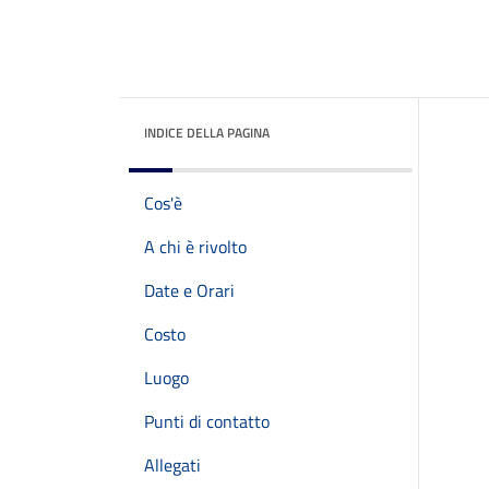
INDICE DELLA PAGINA
Cos'è
A chi è rivolto
Date e Orari
Costo
Luogo
Punti di contatto
Allegati