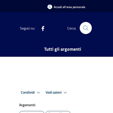
Accedi all'area personale
Seguici su
Cerca
Tutti gli argomenti
Condividi
Vedi azioni
Argomenti: