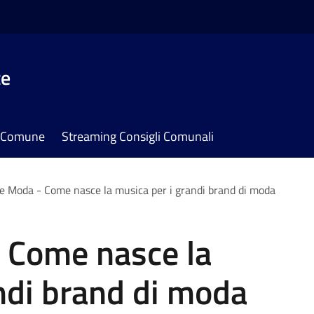
te
il Comune
Streaming Consigli Comunali
e Moda - Come nasce la musica per i grandi brand di moda
 Come nasce la
ndi brand di moda