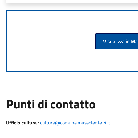
Visualizza in M
Punti di contatto
Ufficio cultura
:
cultura@comune.mussolente.vi.it