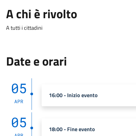
A chi è rivolto
A tutti i cittadini
Date e orari
05
16:00 - Inizio evento
APR
05
18:00 - Fine evento
APR