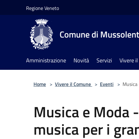
Salta al contenuto principale
Regione Veneto
Comune di Mussolen
Amministrazione
Novità
Servizi
Vivere 
Home
>
Vivere il Comune
>
Eventi
>
Musica 
Musica e Moda -
musica per i gra