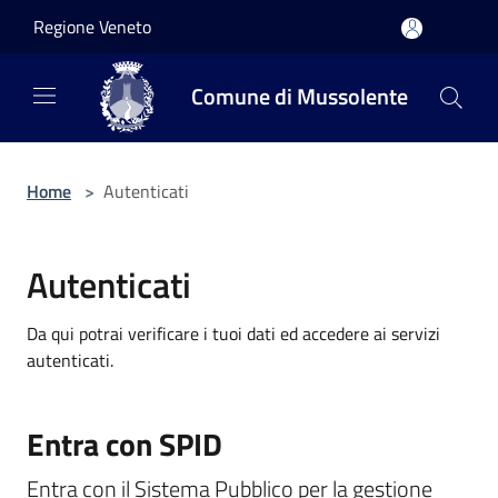
Salta al contenuto principale
Regione Veneto
Comune di Mussolente
Home
>
Autenticati
Autenticati
Da qui potrai verificare i tuoi dati ed accedere ai servizi
autenticati.
Entra con SPID
Entra con il Sistema Pubblico per la gestione