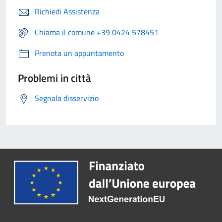
Richiedi Assistenza
Chiama il comune +39 0424 578451
Prenota un appuntamento
Problemi in città
Segnala disservizio