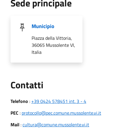
Sede principale
Municipio
Piazza della Vittoria,
36065 Mussolente VI,
Italia
Utili
Contatti
Telefono
:
+39 0424 578451 int. 3 - 4
PEC
:
protocollo@pec.comune.mussolente.vi.it
Mail
:
cultura@comune.mussolente.vi.it