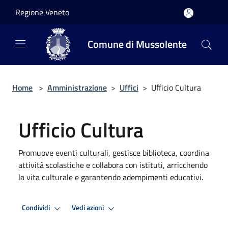
Salta al contenuto principale
Regione Veneto
Comune di Mussolente
Home
>
Amministrazione
>
Uffici
>
Ufficio Cultura
Ufficio Cultura
Promuove eventi culturali, gestisce biblioteca, coordina
attività scolastiche e collabora con istituti, arricchendo
la vita culturale e garantendo adempimenti educativi.
Condividi
Vedi azioni