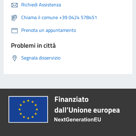
Richiedi Assistenza
Chiama il comune +39 0424 578451
Prenota un appuntamento
Problemi in città
Segnala disservizio